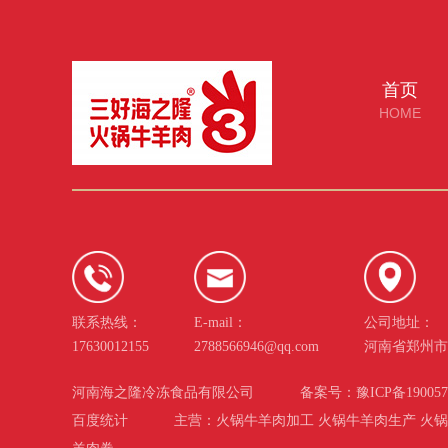
首页
HOME
联系热线：
E-mail：
公司地址：
17630012155
2788566946@qq.com
河南省郑州市
河南海之隆冷冻食品有限公司
备案号：
豫ICP备19005
百度统计
主营：火锅牛羊肉加工 火锅牛羊肉生产 火锅