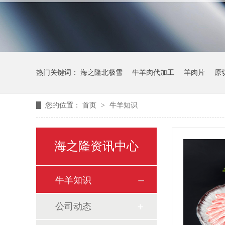
热门关键词：
海之隆北极雪
牛羊肉代加工
羊肉片
原
您的位置：
首页
>
牛羊知识
海之隆资讯中心
牛羊知识
公司动态