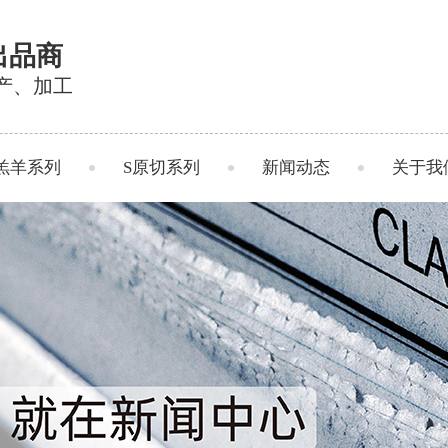
出品商
产、加工
羔羊系列
S原切系列
新闻动态
关于我