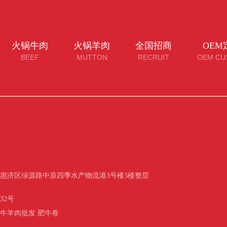
火锅牛肉
火锅羊肉
全国招商
OEM
BEEF
MUTTON
RECRUIT
OEM CU
惠济区绿源路中原四季水产物流港3号楼3楼整层
732号
牛羊肉批发 肥牛卷