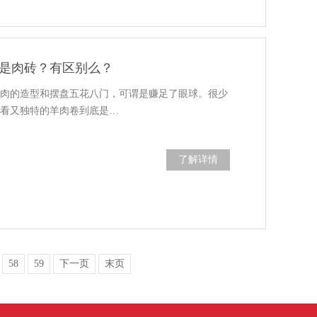
是肉砖？有区别么？
羊肉的造型和摆盘五花八门，可谓是赚足了眼球。很少
好看又独特的羊肉卷到底是…
了解详情
58
59
下一页
末页