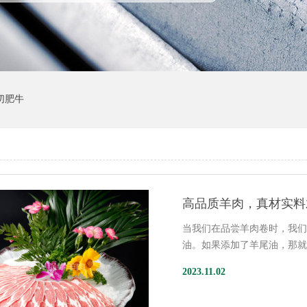
切肥牛
高品质羊肉，真材实料
当我们在品尝羊肉卷时，我
油。如果添加了羊尾油，那
2023.11.02