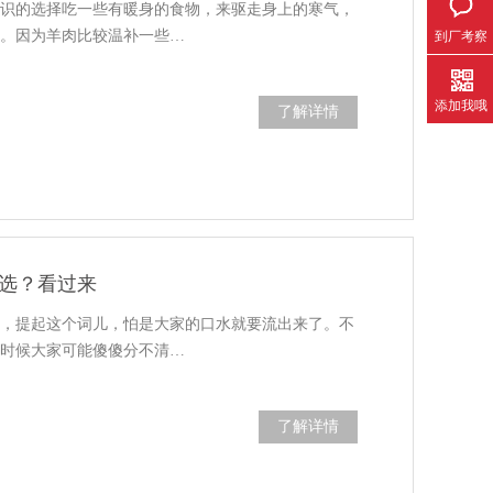
意识的选择吃一些有暖身的食物，来驱走身上的寒气，
了。因为羊肉比较温补一些…
到厂考察
添加我哦
了解详情
选？看过来
卷，提起这个词儿，怕是大家的口水就要流出来了。不
有时候大家可能傻傻分不清…
了解详情