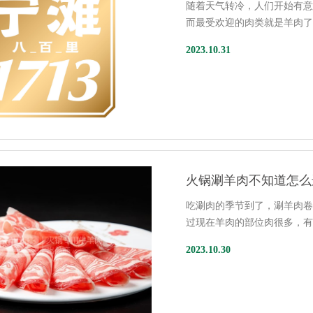
随着天气转冷，人们开始有
而最受欢迎的肉类就是羊肉
2023.10.31
火锅涮羊肉不知道怎么
吃涮肉的季节到了，涮羊肉
过现在羊肉的部位肉很多，
2023.10.30