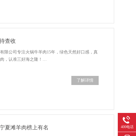
待查收
有限公司专注火锅牛羊肉15年，绿色天然好口感，真
羊肉，认准三好海之隆！…
了解详情
宁夏滩羊肉榜上有名
400电话