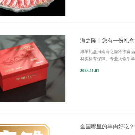
海之隆丨您有一份礼盒
滩羊礼盒河南海之隆冷冻食品
材实料有保障。专业火锅牛
2023.11.01
全国哪里的羊肉好吃？