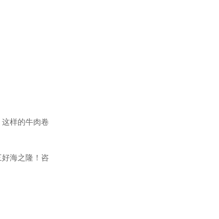
。这样的牛肉卷
三好海之隆！咨