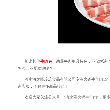
相比其他
牛肉卷
，劲霸牛肉更具特色，不仅解决
怎么会不受欢迎呢？
河南海之隆冷冻食品有限公司专注火锅牛羊肉
15
询客服，了解更多新品报价！
欢迎大家关注公众号：
“海之隆火锅牛羊肉”，更