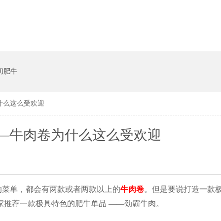
切肥牛
什么这么受欢迎
—牛肉卷为什么这么受欢迎
的菜单，都会有两款或者两款以上的
牛肉卷
。但是要说打造一款
家推荐一款极具特色的肥牛单品
——劲霸牛肉。