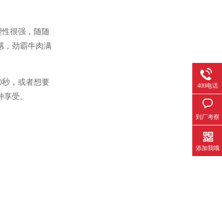
塑性很强，随随
感，劲霸牛肉满
0
秒，或者想要
400电话
种享受。
到厂考察
添加我哦