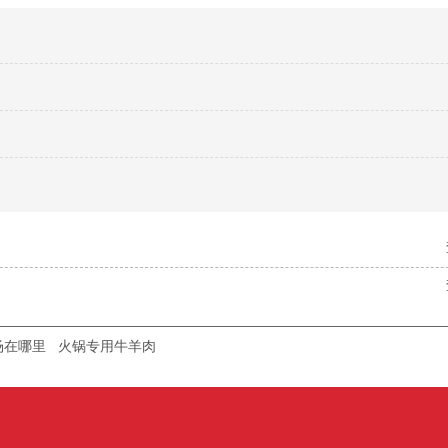
场在哪里
火锅专用牛羊肉