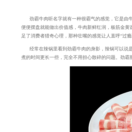
劲霸牛肉听名字就有一种很霸气的感觉，它是由
便便摆盘就能做出价值感，牛肉新鲜红润，板筋金黄
足了消费者猎奇心理，那种壮嘴的感觉让人直呼
“过瘾
经常在辣锅里看到劲霸牛肉的身影，辣锅可以说
煮的时间更长一些，完全不用担心散碎的问题。劲霸