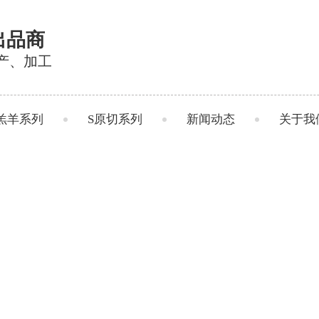
出品商
产、加工
羔羊系列
S原切系列
新闻动态
关于我