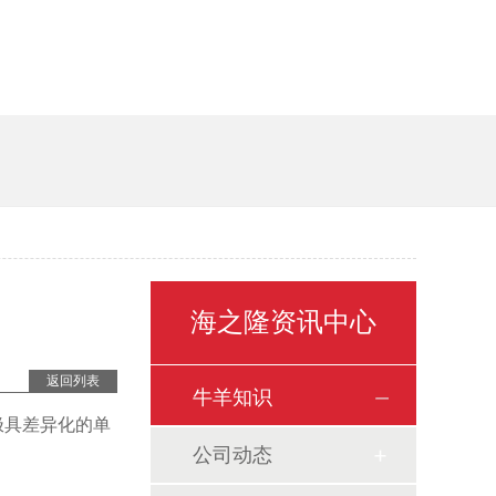
海之隆资讯中心
返回列表
牛羊知识
极具差异化的单
公司动态