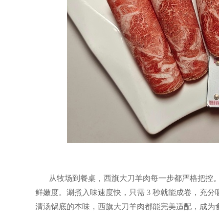
从牧场到餐桌，西旗大刀羊肉每一步都严格把控
鲜嫩度。涮煮入味速度快，只需 3
秒就能成卷，充分
清汤锅底的本味，西旗大刀羊肉都能完美适配，成为