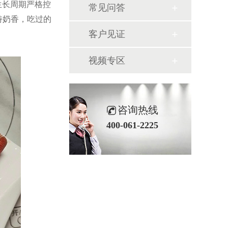
生长周期严格控
常见问答
特奶香，吃过的
客户见证
视频专区
咨询热线
400-061-2225