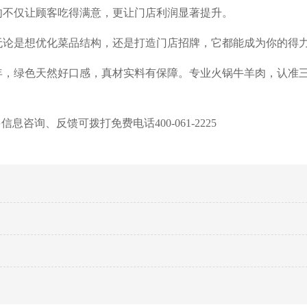
肉不仅让顾客吃得满意，更让门店利润显著提升。
无论是想优化菜品结构，还是打造门店招牌，它都能成为你的得
年，绿色天然好口感，真材实料有保障。专业火锅牛羊肉，认准
信息咨询、反馈可拨打免费电话400-061-2225