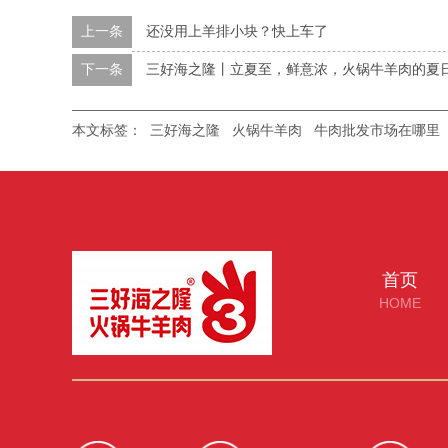
上一条
还没用上羊排小块？快上车了
下一条
三好海之隆丨立夏至，鲜意浓，火锅牛羊肉的夏
本文标签：
三好海之隆
火锅牛羊肉
牛肉批发市场在哪里
首页
HOME