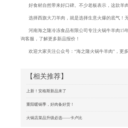
好食材自然带来好口碑。不少老板表示，这款羊
选择西旗大刀羊肉，就是选择生意火爆的底气！
河南海之隆冷冻食品有限公司专注火锅牛羊肉
15
询客服，了解更多新品报价！
欢迎大家关注公众号：
“
海之隆火锅牛羊肉”
，更多
【相关推荐】
上新！安格斯新品来了
重阳暖锅季，好肉备好货！
火锅店菜品升级必选——卡卢比