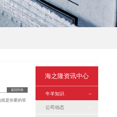
海之隆资讯中心
返回列表
牛羊知识
肉就是你要的答
公司动态