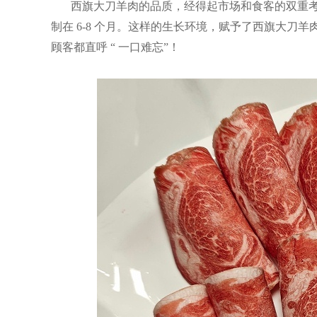
西旗大刀羊肉的品质，经得起市场和食客的双重
制在
6-8
个月。这样的生长环境，赋予了西旗大刀羊
顾客都直呼 “
一口难忘”
！