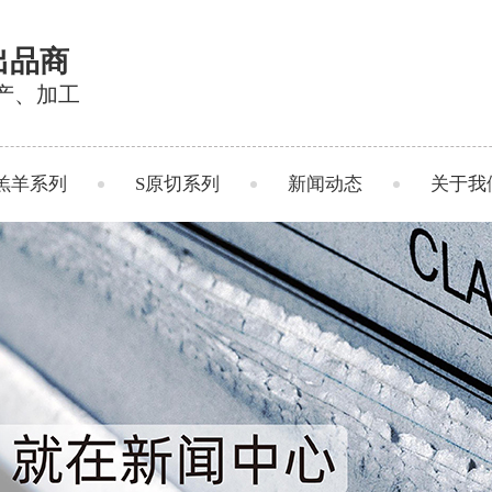
出品商
产、加工
羔羊系列
S原切系列
新闻动态
关于我