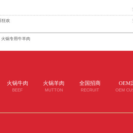
日狂欢
火锅专用牛羊肉
火锅牛肉
火锅羊肉
全国招商
OEM
BEEF
MUTTON
RECRUIT
OEM CU